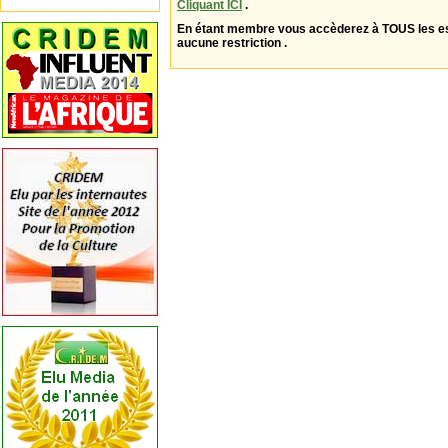
Cliquant ICI
.
En étant membre vous accèderez à TOUS les 
aucune restriction .