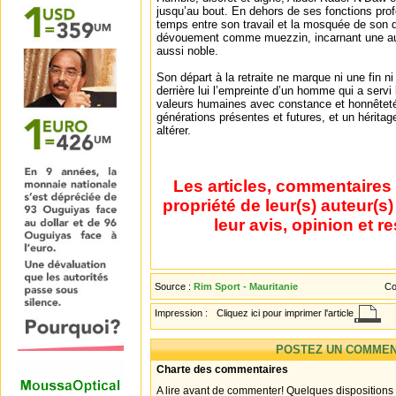
jusqu’au bout. En dehors de ses fonctions prof
temps entre son travail et la mosquée de son qua
dévouement comme muezzin, incarnant une aut
aussi noble.
Son départ à la retraite ne marque ni une fin ni
derrière lui l’empreinte d’un homme qui a servi l
valeurs humaines avec constance et honnêteté
générations présentes et futures, et un héritag
altérer.
Les articles, commentaires 
propriété de leur(s) auteur(s
leur avis, opinion et r
Source :
Rim Sport - Mauritanie
Co
Impression :
Cliquez ici pour imprimer l'article
POSTEZ UN COMMEN
Charte des commentaires
A lire avant de commenter! Quelques dispositions