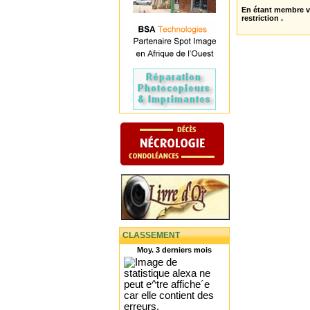
En étant membre 
restriction .
CLASSEMENT
Moy. 3 derniers mois