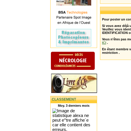
Pour poster un com
Si vous avez déjà
Veuillez vous ident
IDENTIFICATION o
Vous n'êtes pas m
ICI
.
En étant membre 
restriction .
CLASSEMENT
Moy. 3 derniers mois