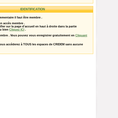
IDENTIFICATION
mentaire il faut être membre .
 un accès membre .
ifier sur la page d'accueil en haut à droite dans la partie
u bien
Cliquez ICI
.
embre . Vous pouvez vous enregistrer gratuitement en
Cliquant
vous accèderez à TOUS les espaces de CRIDEM sans aucune