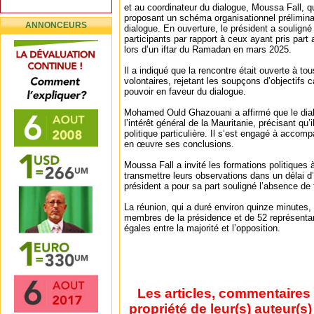
et au coordinateur du dialogue, Moussa Fall, 
proposant un schéma organisationnel prélimin
ANNONCEURS
dialogue. En ouverture, le président a souligné
participants par rapport à ceux ayant pris par
lors d’un iftar du Ramadan en mars 2025.
Il a indiqué que la rencontre était ouverte à tou
volontaires, rejetant les soupçons d’objectifs ca
pouvoir en faveur du dialogue.
Mohamed Ould Ghazouani a affirmé que le dia
l’intérêt général de la Mauritanie, précisant qu
politique particulière. Il s’est engagé à accom
en œuvre ses conclusions.
Moussa Fall a invité les formations politiques
transmettre leurs observations dans un délai 
président a pour sa part souligné l’absence de 
La réunion, qui a duré environ quinze minutes,
membres de la présidence et de 52 représentant
égales entre la majorité et l’opposition.
Les articles, commentaires 
propriété de leur(s) auteur(s