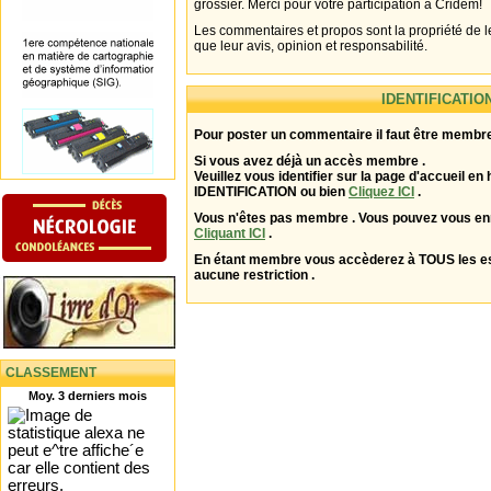
grossier. Merci pour votre participation à Cridem!
Les commentaires et propos sont la propriété de l
que leur avis, opinion et responsabilité.
IDENTIFICATIO
Pour poster un commentaire il faut être membre
Si vous avez déjà un accès membre .
Veuillez vous identifier sur la page d'accueil en 
IDENTIFICATION ou bien
Cliquez ICI
.
Vous n'êtes pas membre . Vous pouvez vous enr
Cliquant ICI
.
En étant membre vous accèderez à TOUS les 
aucune restriction .
CLASSEMENT
Moy. 3 derniers mois