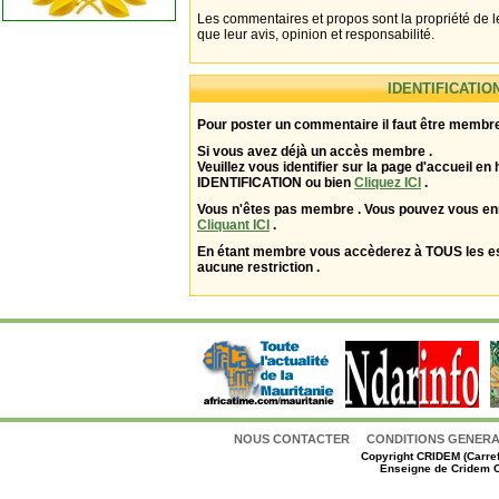
Les commentaires et propos sont la propriété de l
que leur avis, opinion et responsabilité.
IDENTIFICATIO
Pour poster un commentaire il faut être membre
Si vous avez déjà un accès membre .
Veuillez vous identifier sur la page d'accueil en 
IDENTIFICATION ou bien
Cliquez ICI
.
Vous n'êtes pas membre . Vous pouvez vous enr
Cliquant ICI
.
En étant membre vous accèderez à TOUS les 
aucune restriction .
NOUS CONTACTER
CONDITIONS GENERAL
Copyright
CRIDEM (Carref
Enseigne de Cridem C