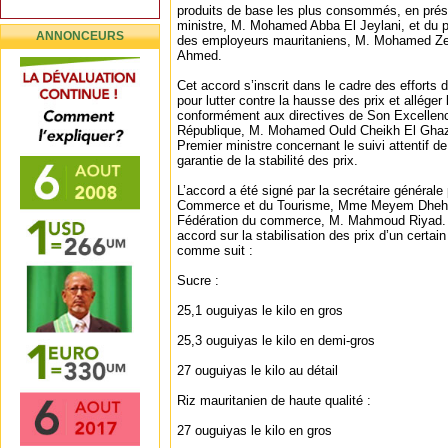
produits de base les plus consommés, en prés
ministre, M. Mohamed Abba El Jeylani, et du pr
ANNONCEURS
des employeurs mauritaniens, M. Mohamed Zei
Ahmed.
Cet accord s’inscrit dans le cadre des efforts
pour lutter contre la hausse des prix et alléger
conformément aux directives de Son Excellenc
République, M. Mohamed Ould Cheikh El Ghazo
Premier ministre concernant le suivi attentif de
garantie de la stabilité des prix.
L’accord a été signé par la secrétaire générale
Commerce et du Tourisme, Mme Meyem Dhehbi, 
Fédération du commerce, M. Mahmoud Riyad. L
accord sur la stabilisation des prix d’un certa
comme suit :
Sucre :
25,1 ouguiyas le kilo en gros
25,3 ouguiyas le kilo en demi-gros
27 ouguiyas le kilo au détail
Riz mauritanien de haute qualité :
27 ouguiyas le kilo en gros