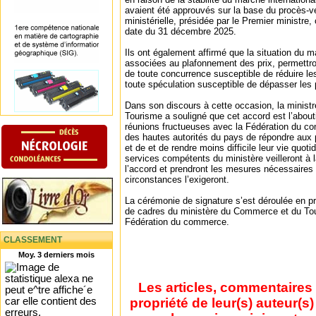
avaient été approuvés sur la base du procès-v
ministérielle, présidée par le Premier ministre,
date du 31 décembre 2025.
Ils ont également affirmé que la situation du m
associées au plafonnement des prix, permettro
de toute concurrence susceptible de réduire l
toute spéculation susceptible de dépasser les 
Dans son discours à cette occasion, la minis
Tourisme a souligné que cet accord est l’abou
réunions fructueuses avec la Fédération du com
des hautes autorités du pays de répondre aux
et de et de rendre moins difficile leur vie quot
services compétents du ministère veilleront à 
l’accord et prendront les mesures nécessaires
circonstances l’exigeront.
La cérémonie de signature s’est déroulée en p
de cadres du ministère du Commerce et du To
Fédération du commerce.
CLASSEMENT
Moy. 3 derniers mois
Les articles, commentaires 
propriété de leur(s) auteur(s