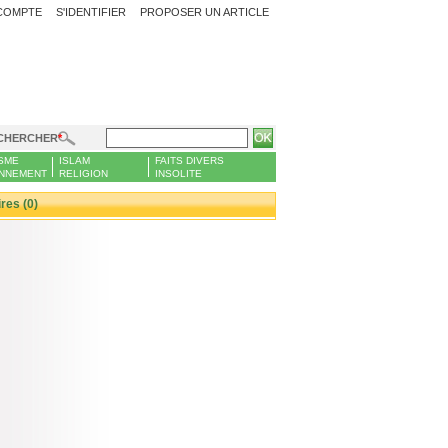
COMPTE
S'IDENTIFIER
PROPOSER UN ARTICLE
CHERCHER
SME
ISLAM
FAITS DIVERS
NNEMENT
RELIGION
INSOLITE
es (0)