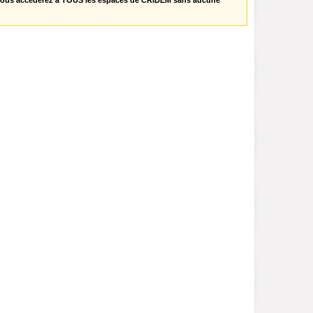
vous accèderez à TOUS les espaces de CRIDEM sans aucune