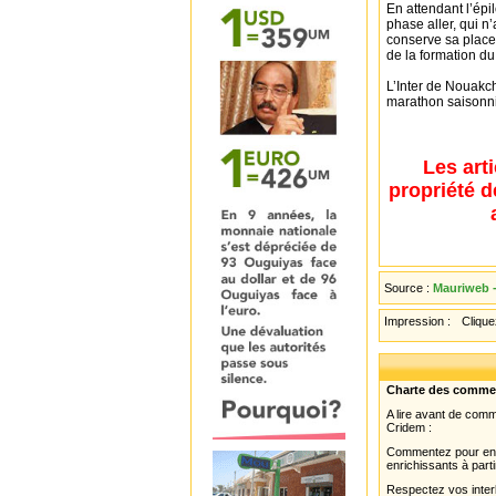
En attendant l’épi
phase aller, qui n
conserve sa place 
de la formation d
L’Inter de Nouakch
marathon saisonni
Les art
propriété d
Source :
Mauriweb -
Impression :
Cliquez
Charte des comme
A lire avant de com
Cridem :
Commentez pour enri
enrichissants à parti
Respectez vos interl