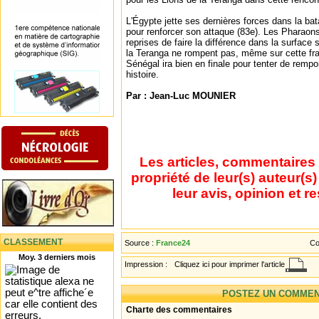
L'Égypte jette ses dernières forces dans la bat
pour renforcer son attaque (83e). Les Pharaons
reprises de faire la différence dans la surface
la Teranga ne rompent pas, même sur cette fr
Sénégal ira bien en finale pour tenter de remp
histoire.
Par : Jean-Luc MOUNIER
Les articles, commentaires 
propriété de leur(s) auteur(s
leur avis, opinion et r
CLASSEMENT
Source :
France24
Co
Moy. 3 derniers mois
Impression :
Cliquez ici pour imprimer l'article
POSTEZ UN COMMEN
Charte des commentaires