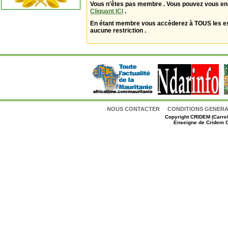
Vous n'êtes pas membre . Vous pouvez vous enr
Cliquant ICI
.
En étant membre vous accèderez à TOUS les 
aucune restriction .
NOUS CONTACTER
CONDITIONS GENERAL
Copyright
CRIDEM (Carref
Enseigne de Cridem C