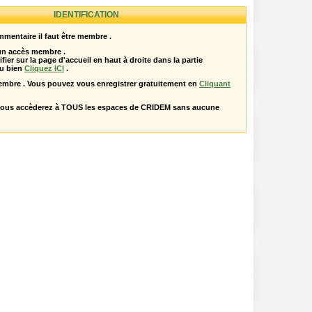
IDENTIFICATION
mentaire il faut être membre .
 un accès membre .
ifier sur la page d'accueil en haut à droite dans la partie
u bien
Cliquez ICI
.
embre . Vous pouvez vous enregistrer gratuitement en
Cliquant
vous accèderez à TOUS les espaces de CRIDEM sans aucune