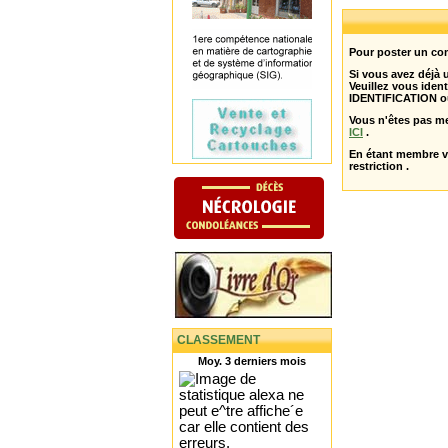
Pour poster un com
Si vous avez déjà
Veuillez vous ident
IDENTIFICATION o
Vous n'êtes pas m
ICI
.
En étant membre 
restriction .
CLASSEMENT
Moy. 3 derniers mois