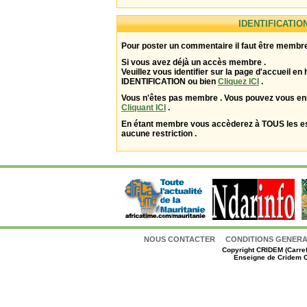
IDENTIFICATIO
Pour poster un commentaire il faut être membre
Si vous avez déjà un accès membre .
Veuillez vous identifier sur la page d'accueil en 
IDENTIFICATION ou bien
Cliquez ICI
.
Vous n'êtes pas membre . Vous pouvez vous enr
Cliquant ICI
.
En étant membre vous accèderez à TOUS les 
aucune restriction .
NOUS CONTACTER
CONDITIONS GENERAL
Copyright
CRIDEM (Carref
Enseigne de Cridem C