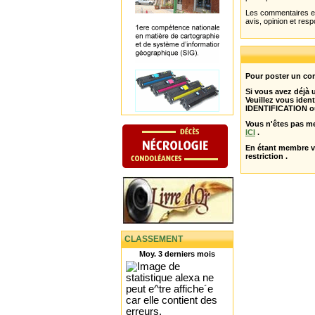
Les commentaires et 
avis, opinion et resp
Pour poster un com
Si vous avez déjà
Veuillez vous ident
IDENTIFICATION o
Vous n'êtes pas m
ICI
.
En étant membre 
restriction .
CLASSEMENT
Moy. 3 derniers mois