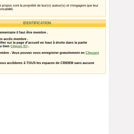
propos sont la propriété de leur(s) auteur(s) et n'engagent que leur
onsabilité.
IDENTIFICATION
mentaire il faut être membre .
 un accès membre .
ifier sur la page d'accueil en haut à droite dans la partie
u bien
Cliquez ICI
.
embre . Vous pouvez vous enregistrer gratuitement en
Cliquant
vous accèderez à TOUS les espaces de CRIDEM sans aucune