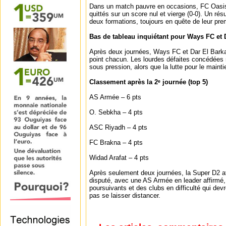
Dans un match pauvre en occasions, FC Oasis
quittés sur un score nul et vierge (0-0). Un rés
deux formations, toujours en quête de leur prem
Bas de tableau inquiétant pour Ways FC et 
Après deux journées, Ways FC et Dar El Bark
point chacun. Les lourdes défaites concédées
sous pression, alors que la lutte pour le maint
Classement après la 2ᵉ journée (top 5)
AS Armée – 6 pts
O. Sebkha – 4 pts
ASC Riyadh – 4 pts
FC Brakna – 4 pts
Widad Arafat – 4 pts
Après seulement deux journées, la Super D2 a
disputé, avec une AS Armée en leader affirmé,
poursuivants et des clubs en difficulté qui dev
pas se laisser distancer.