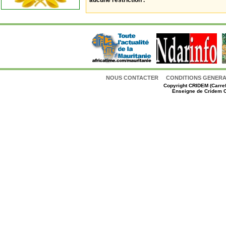
aucune restriction .
NOUS CONTACTER
CONDITIONS GENERAL
Copyright
CRIDEM (Carref
Enseigne de Cridem C