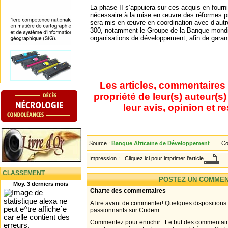
La phase II s’appuiera sur ces acquis en fourn
nécessaire à la mise en œuvre des réformes p
sera mis en œuvre en coordination avec d’autr
300, notamment le Groupe de la Banque mondi
organisations de développement, afin de garan
Les articles, commentaires 
propriété de leur(s) auteur(s
leur avis, opinion et r
Source :
Banque Africaine de Développement
Co
(BAD)
Impression :
Cliquez ici pour imprimer l'article
CLASSEMENT
POSTEZ UN COMMEN
Moy. 3 derniers mois
Charte des commentaires
A lire avant de commenter! Quelques dispositions
passionnants sur Cridem :
Commentez pour enrichir : Le but des commentair