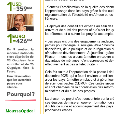
- Soutenir l’amélioration de la qualité des don
l’apprentissage dans les pays grâce à des outil
réglementation de l’électricité en Afrique et le
l’énergie.
- Déployer des conseillers experts au sein des
œuvre et de suivi des pactes afin d’aider les
les réformes et à suivre les progrès accomplis
« Les pays ont pris des engagements audacieu
pactes pour l’énergie, a souligné Wale Shoniba
financières, de la politique et de la régulation 
africaine de développement, Aujourd’hui, grâ
Phase II, nous les aidons à mettre en œuvre 
davantage de ménages, d’entrepreneurs et de
effectivement accès à l’électricité. »
Cela fait suite à l’approbation de la phase I 
décembre 2025, qui a fourni environ un million
aider les pays à mettre en place et à gérer le
de suivi des pactes (CDMU). Ces unités siège
et sont chargées de la coordination des réform
ministères et du suivi des progrès.
La phase I du projet s’est concentrée sur la cr
ces équipes de mise en œuvre : formation du 
d’outils de suivi et accompagnement des pays d
prochaines étapes.