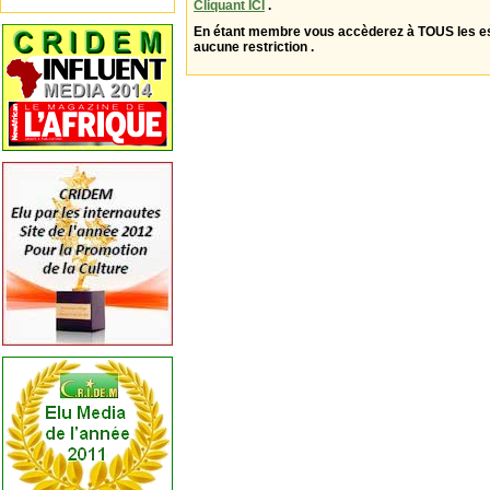
Cliquant ICI
.
En étant membre vous accèderez à TOUS les 
aucune restriction .