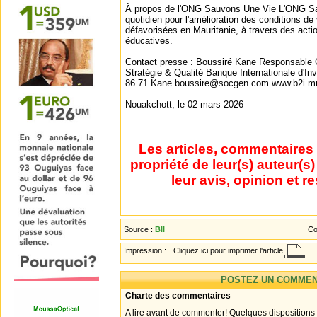
À propos de l'ONG Sauvons Une Vie L'ONG S
quotidien pour l'amélioration des conditions de
défavorisées en Mauritanie, à travers des acti
éducatives.
Contact presse : Boussiré Kane Responsable 
Stratégie & Qualité Banque Internationale d'In
86 71 Kane.boussire@socgen.com www.b2i.m
Nouakchott, le 02 mars 2026
Les articles, commentaires 
propriété de leur(s) auteur(s
leur avis, opinion et r
Source :
BII
Co
Impression :
Cliquez ici pour imprimer l'article
POSTEZ UN COMMEN
Charte des commentaires
A lire avant de commenter! Quelques dispositions