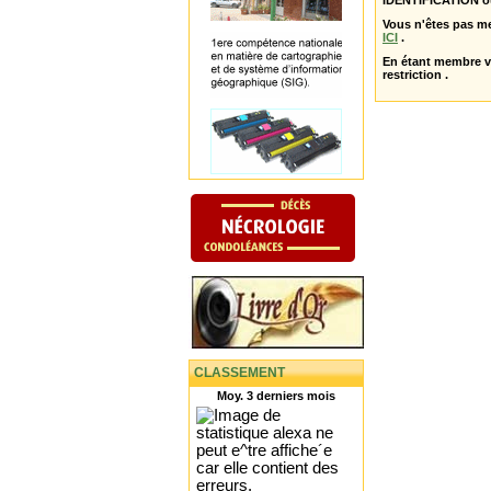
IDENTIFICATION o
Vous n'êtes pas m
ICI
.
En étant membre 
restriction .
CLASSEMENT
Moy. 3 derniers mois