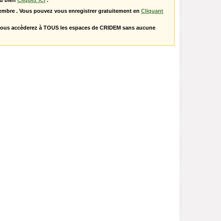
u bien
Cliquez ICI
.
embre . Vous pouvez vous enregistrer gratuitement en
Cliquant
vous accèderez à TOUS les espaces de CRIDEM sans aucune