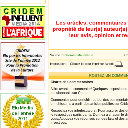
Les articles, commentaires 
propriété de leur(s) auteur(s
leur avis, opinion et r
Source :
Echems - Mauritanie
Co
Impression :
Cliquez ici pour imprimer l'article
POSTEZ UN COMMEN
Charte des commentaires
A lire avant de commenter! Quelques dispositions
passionnants sur Cridem :
Commentez pour enrichir : Le but des commentair
enrichissants à partir des articles publiés sur Cri
Respectez vos interlocuteurs : Pour assurer des d
le respect des participants. Donnez à chacun le d
vous. Appuyez vos réponses sur des faits et des 
invectives.