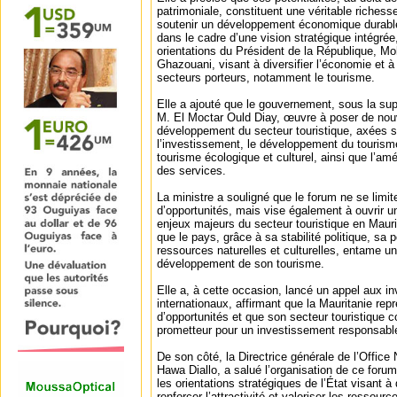
patrimoniale, constituent une véritable richess
soutenir un développement économique durable,
dans le cadre d’une vision stratégique intégr
orientations du Président de la République, 
Ghazouani, visant à diversifier l’économie et à 
secteurs porteurs, notamment le tourisme.
Elle a ajouté que le gouvernement, sous la sup
M. El Moctar Ould Diay, œuvre à poser de nou
développement du secteur touristique, axées s
l’investissement, le développement du tourisme
tourisme écologique et culturel, ainsi que l’amé
des services.
La ministre a souligné que le forum ne se limit
d’opportunités, mais vise également à ouvrir u
enjeux majeurs du secteur touristique en Maurit
que le pays, grâce à sa stabilité politique, sa 
ressources naturelles et culturelles, entame u
développement de son tourisme.
Elle a, à cette occasion, lancé un appel aux in
internationaux, affirmant que la Mauritanie repr
d’opportunités et que son secteur touristique 
prometteur pour un investissement responsable
De son côté, la Directrice générale de l’Offic
Hawa Diallo, a salué l’organisation de ce forum,
les orientations stratégiques de l’État visant à 
renforcer l’attractivité et valoriser les ressourc