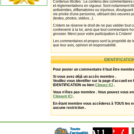
Contenus illicites : Le contenu des commentaires n
et réglementations en vigueur. Sont notamment illi
antisémites, diffamatoires ou injurieux, divulguant
vie privée d'une personne, utilisant des oeuvres p
(textes, photos, vidéos...).
Cridem se réserve le droit de ne pas valider tout
contrevenir à la loi, ainsi que tout commentaire h
grossier. Merci pour votre participation à Cridem!
Les commentaires et propos sont la propriété de l
que leur avis, opinion et responsabilité.
IDENTIFICATIO
Pour poster un commentaire il faut être membre
Si vous avez déjà un accès membre .
Veuillez vous identifier sur la page d'accueil en 
IDENTIFICATION ou bien
Cliquez ICI
.
Vous n'êtes pas membre . Vous pouvez vous enr
Cliquant ICI
.
En étant membre vous accèderez à TOUS les 
aucune restriction .