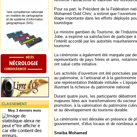
Pour sa part, le Président de la Fédération nat
Mohamed Ould Chriv, a estimé que l’ouverture
étape importante dans les efforts déployés pour
touristique.
Le ministre gambien du Tourisme, de l’Industrie
Jobe, a exprimé sa satisfaction de participer 
l’intérêt accordé par les autorités mauritanie
tourisme.
La cérémonie a également été marquée par des
représentants de pays frères et amis, notammen
ont salué cette initiative.
Les activités d’ouverture ont été ponctuées p
au patrimoine, à l’artisanat et à la gastronomi
une représentation théâtrale intitulée « L’épopé
illustrant la richesse du patrimoine national.
Durant quatre jours, les participants débattron
majeures liées aux transformations du secteur 
CLASSEMENT
promotion, à la valorisation du patrimoine culin
et au développement du tourisme durable.
Moy. 3 derniers mois
La cérémonie s’est déroulée en présence de p
gouvernement, d’élus locaux et de nombreux ac
Sneiba Mohamed