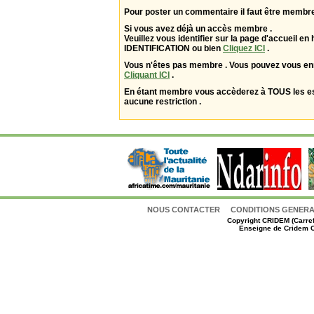
Pour poster un commentaire il faut être membre
Si vous avez déjà un accès membre .
Veuillez vous identifier sur la page d'accueil en 
IDENTIFICATION ou bien
Cliquez ICI
.
Vous n'êtes pas membre . Vous pouvez vous enr
Cliquant ICI
.
En étant membre vous accèderez à TOUS les 
aucune restriction .
NOUS CONTACTER
CONDITIONS GENERAL
Copyright
CRIDEM (Carref
Enseigne de Cridem C