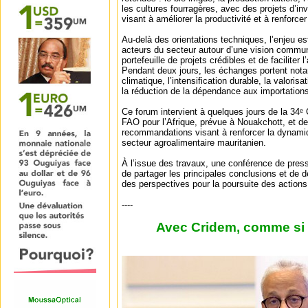
les cultures fourragères, avec des projets d’i
visant à améliorer la productivité et à renforce
Au-delà des orientations techniques, l’enjeu es
acteurs du secteur autour d’une vision commun
portefeuille de projets crédibles et de facilite
Pendant deux jours, les échanges portent nota
climatique, l’intensification durable, la valorisa
la réduction de la dépendance aux importation
Ce forum intervient à quelques jours de la 34ᵉ
FAO pour l’Afrique, prévue à Nouakchott, et d
recommandations visant à renforcer la dynami
secteur agroalimentaire mauritanien.
À l’issue des travaux, une conférence de press
de partager les principales conclusions et de 
des perspectives pour la poursuite des action
----
Avec Cridem, comme si v