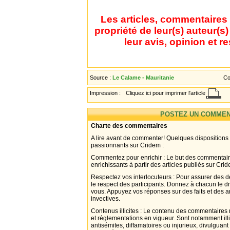
Les articles, commentaires 
propriété de leur(s) auteur(s
leur avis, opinion et r
Source :
Le Calame - Mauritanie
Co
Impression :
Cliquez ici pour imprimer l'article
POSTEZ UN COMMEN
Charte des commentaires
A lire avant de commenter! Quelques dispositions
passionnants sur Cridem :
Commentez pour enrichir : Le but des commentair
enrichissants à partir des articles publiés sur Cri
Respectez vos interlocuteurs : Pour assurer des d
le respect des participants. Donnez à chacun le d
vous. Appuyez vos réponses sur des faits et des 
invectives.
Contenus illicites : Le contenu des commentaires n
et réglementations en vigueur. Sont notamment illi
antisémites, diffamatoires ou injurieux, divulguant