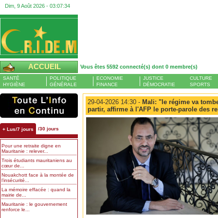
Dim, 9 Août 2026 -
03:07:35
ACCUEIL
Vous êtes 5592 connecté(s) dont 0 membre(s)
SANTÉ
POLITIQUE
ECONOMIE
JUSTICE
CULTURE
HYGIÈNE
GÉNÉRALE
FINANCE
DÉMOCRATIE
SPORTS
29-04-2026 14:30 -
Mali: "le régime va tombe
partir, affirme à l'AFP le porte-parole des r
/30 jours
+ Lus/7 jours
Pour une retraite digne en
Mauritanie : relever...
Trois étudiants mauritaniens au
cœur de...
Nouakchott face à la montée de
l’insécurité...
La mémoire effacée : quand la
mairie de...
Mauritanie : le gouvernement
renforce le...