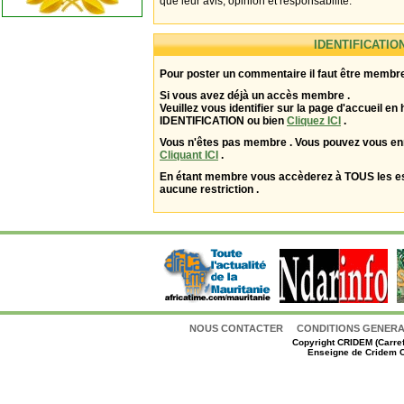
que leur avis, opinion et responsabilité.
IDENTIFICATIO
Pour poster un commentaire il faut être membre
Si vous avez déjà un accès membre .
Veuillez vous identifier sur la page d'accueil en 
IDENTIFICATION ou bien
Cliquez ICI
.
Vous n'êtes pas membre . Vous pouvez vous enr
Cliquant ICI
.
En étant membre vous accèderez à TOUS les 
aucune restriction .
NOUS CONTACTER
CONDITIONS GENERAL
Copyright
CRIDEM (Carref
Enseigne de Cridem C