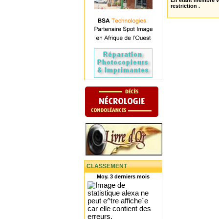
En étant membre 
restriction .
CLASSEMENT
Moy. 3 derniers mois