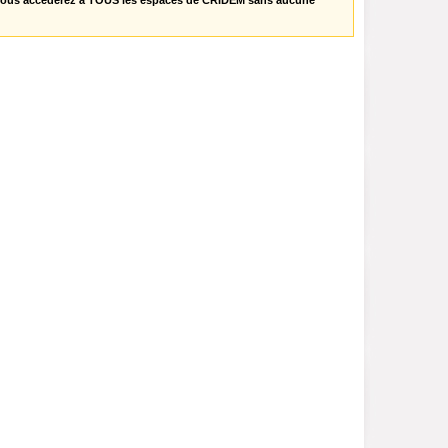
vous accèderez à TOUS les espaces de CRIDEM sans aucune