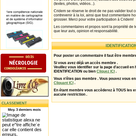
(textes, photos, vidéos...).
Cridem se réserve le droit de ne pas valider tout
contrevenir à la loi, ainsi que tout commentaire h
grossier. Merci pour votre participation à Cridem!
Les commentaires et propos sont la propriété de l
que leur avis, opinion et responsabilité.
IDENTIFICATIO
Pour poster un commentaire il faut être membre
Si vous avez déjà un accès membre .
Veuillez vous identifier sur la page d'accueil en 
IDENTIFICATION ou bien
Cliquez ICI
.
Vous n'êtes pas membre . Vous pouvez vous enr
Cliquant ICI
.
En étant membre vous accèderez à TOUS les 
aucune restriction .
CLASSEMENT
Moy. 3 derniers mois