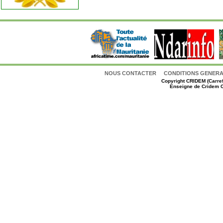
NOUS CONTACTER
CONDITIONS GENERAL
Copyright
CRIDEM (Carref
Enseigne de Cridem C