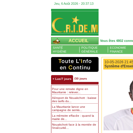
Jeu, 6 Août 2026 -
20:37:14
ACCUEIL
Vous êtes 4802 conn
SANTÉ
POLITIQUE
ECONOMIE
HYGIÈNE
GÉNÉRALE
FINANCE
10-05-2026 21:45
Système d’Ensei
/30 jours
+ Lus/7 jours
Pour une retraite digne en
Mauritanie : relever...
Aéroport de Nouakchott : baisse
des tarifs du...
La Mauritanie lance une
campagne de semis...
La mémoire effacée : quand la
mairie de...
Nouakchott face à la montée de
l’insécurité...