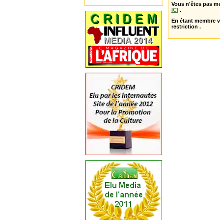
Vous n'êtes pas m
ICI
.
En étant membre 
restriction .