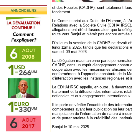
et des Peuples (CADHP), sont totalement faus
ANNONCEURS
fondement.
Le Commissariat aux Droits de l’Homme, à l’Ac
Relations avec la Société Civile (CDHAHRSC), 
allégations ont été diffusées alors que la déléga
route vers Banjul et n’était pas encore arrivée s
D’ailleurs la session de la CADHP ne devait of
lundi 11mai 2026, tandis que les déclarations e
samedi 09 mai 2026.
La délégation mauritanienne participe normale
CADHP, dans un esprit d’engagement constructi
coopération avec les mécanismes africains de
conformément à l’approche constante de la Mau
d’interaction avec les instances régionales et 
Le CDHAHRSC appelle, en outre , à davantage 
traitement et la diffusion des informations relat
nationales et aux engagements internationaux
Il importe de vérifier l’exactitude des informa
compétentes avant leur publication ou leur parta
manipulation de l’information de nature à induir
et de porter atteinte à la crédibilité des institut
Banjul le 10 mai 2025