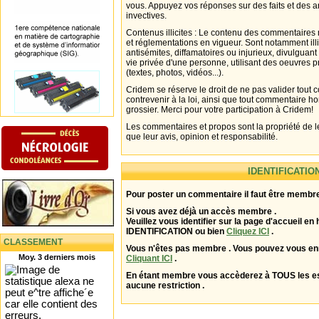
vous. Appuyez vos réponses sur des faits et des 
invectives.
Contenus illicites : Le contenu des commentaires n
et réglementations en vigueur. Sont notamment illi
antisémites, diffamatoires ou injurieux, divulguant
vie privée d'une personne, utilisant des oeuvres p
(textes, photos, vidéos...).
Cridem se réserve le droit de ne pas valider tout
contrevenir à la loi, ainsi que tout commentaire h
grossier. Merci pour votre participation à Cridem!
Les commentaires et propos sont la propriété de l
que leur avis, opinion et responsabilité.
IDENTIFICATIO
Pour poster un commentaire il faut être membre
Si vous avez déjà un accès membre .
Veuillez vous identifier sur la page d'accueil en 
IDENTIFICATION ou bien
Cliquez ICI
.
CLASSEMENT
Vous n'êtes pas membre . Vous pouvez vous enr
Moy. 3 derniers mois
Cliquant ICI
.
En étant membre vous accèderez à TOUS les 
aucune restriction .