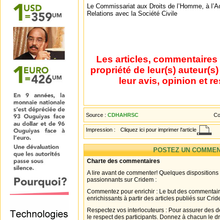
Le Commissariat aux Droits de l’Homme, à l’Ac
Relations avec la Société Civile
Les articles, commentaires 
propriété de leur(s) auteur(s
leur avis, opinion et r
Source :
CDHAHRSC
Co
Impression :
Cliquez ici pour imprimer l'article
POSTEZ UN COMMEN
Charte des commentaires
A lire avant de commenter! Quelques dispositions
passionnants sur Cridem :
Commentez pour enrichir : Le but des commentair
enrichissants à partir des articles publiés sur Cri
Respectez vos interlocuteurs : Pour assurer des d
le respect des participants. Donnez à chacun le d