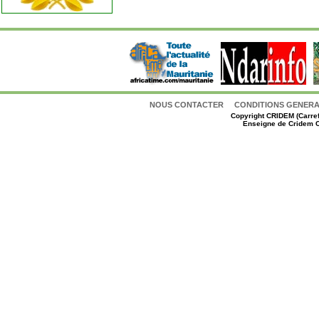
NOUS CONTACTER
CONDITIONS GENERAL
Copyright
CRIDEM (Carref
Enseigne de Cridem C