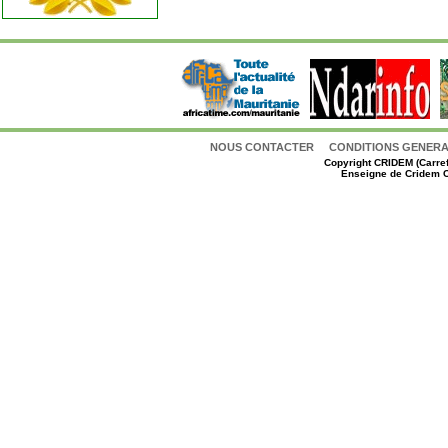
NOUS CONTACTER
CONDITIONS GENERAL
Copyright
CRIDEM (Carref
Enseigne de Cridem C