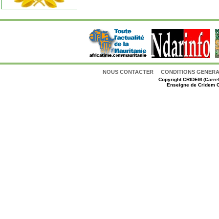
NOUS CONTACTER
CONDITIONS GENERAL
Copyright
CRIDEM (Carref
Enseigne de Cridem C