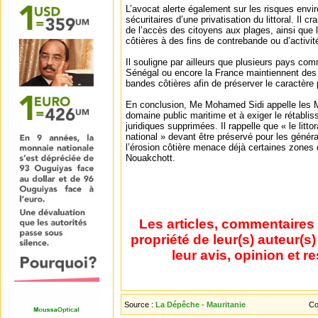
L’avocat alerte également sur les risques env
sécuritaires d’une privatisation du littoral. Il 
de l’accès des citoyens aux plages, ainsi que l’
côtières à des fins de contrebande ou d’activités
Il souligne par ailleurs que plusieurs pays comm
Sénégal ou encore la France maintiennent des p
bandes côtières afin de préserver le caractère pu
En conclusion, Me Mohamed Sidi appelle les M
domaine public maritime et à exiger le rétabli
juridiques supprimées. Il rappelle que « le litto
national » devant être préservé pour les génér
l’érosion côtière menace déjà certaines zone
Nouakchott.
Les articles, commentaires 
propriété de leur(s) auteur(s
leur avis, opinion et r
Source :
La Dépêche - Mauritanie
Co