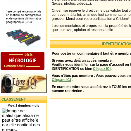
(textes, photos, vidéos...).
Cridem se réserve le droit de ne pas valider tout
contrevenir à la loi, ainsi que tout commentaire h
grossier. Merci pour votre participation à Cridem!
Les commentaires et propos sont la propriété de l
que leur avis, opinion et responsabilité.
IDENTIFICATIO
Pour poster un commentaire il faut être membre
Si vous avez déjà un accès membre .
Veuillez vous identifier sur la page d'accueil en 
IDENTIFICATION ou bien
Cliquez ICI
.
Vous n'êtes pas membre . Vous pouvez vous enr
Cliquant ICI
.
En étant membre vous accèderez à TOUS les 
aucune restriction .
CLASSEMENT
Moy. 3 derniers mois