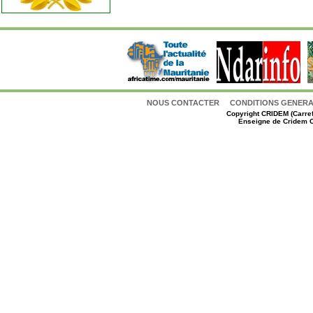
NOUS CONTACTER
CONDITIONS GENERAL
Copyright
CRIDEM (Carref
Enseigne de Cridem C