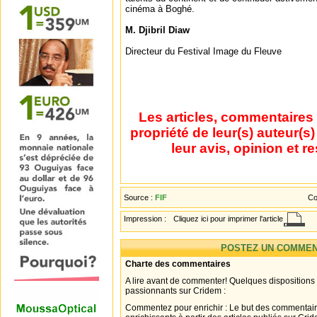
cinéma à Boghé.
M. Djibril Diaw
Directeur du Festival Image du Fleuve
Les articles, commentaires 
propriété de leur(s) auteur(s
leur avis, opinion et r
Source :
FIF
Co
Impression :
Cliquez ici pour imprimer l'article
POSTEZ UN COMMEN
Charte des commentaires
A lire avant de commenter! Quelques dispositions
passionnants sur Cridem :
Commentez pour enrichir : Le but des commentair