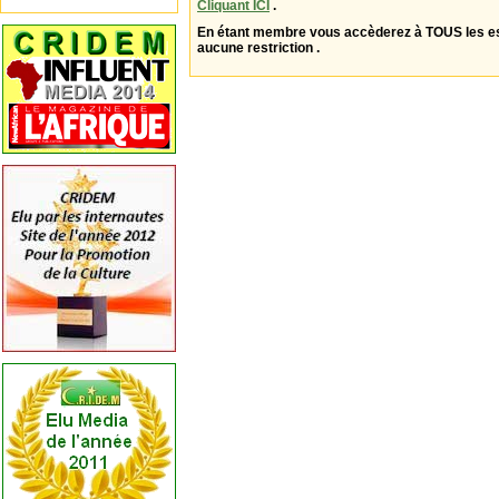
Cliquant ICI
.
En étant membre vous accèderez à TOUS les 
aucune restriction .