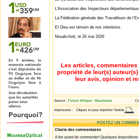
L’Association des Inspecteurs départementaux
La Fédération générale des Travailleurs de l’
Et Dieu est témoin de nos intentions.
Nouakchott, le 26 mai 2026
Les articles, commentaires 
propriété de leur(s) auteur(s
leur avis, opinion et r
Source :
Future Afrique - Mauritanie
Co
Impression :
Cliquez ici pour imprimer l'article
POSTEZ UN COMMEN
Charte des commentaires
A lire avant de commenter! Quelques dispositions