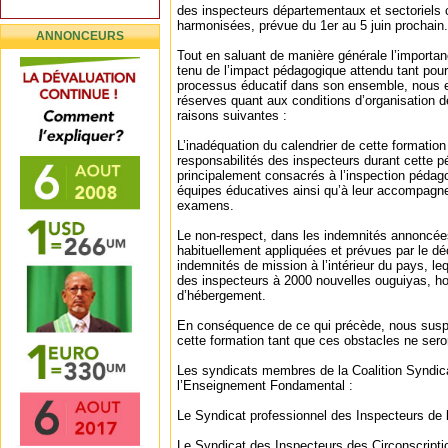
des inspecteurs départementaux et sectoriels 
harmonisées, prévue du 1er au 5 juin prochain.
ANNONCEURS
Tout en saluant de manière générale l’importa
tenu de l’impact pédagogique attendu tant pour
processus éducatif dans son ensemble, nous
réserves quant aux conditions d’organisation d
raisons suivantes :
L’inadéquation du calendrier de cette formati
responsabilités des inspecteurs durant cette pér
principalement consacrés à l’inspection pédago
équipes éducatives ainsi qu’à leur accompagn
examens.
Le non-respect, dans les indemnités annoncées
habituellement appliquées et prévues par le déc
indemnités de mission à l’intérieur du pays, leq
des inspecteurs à 2000 nouvelles ouguiyas, hor
d’hébergement.
En conséquence de ce qui précède, nous suspe
cette formation tant que ces obstacles ne sero
Les syndicats membres de la Coalition Syndic
l’Enseignement Fondamental :
Le Syndicat professionnel des Inspecteurs de
Le Syndicat des Inspecteurs des Circonscript