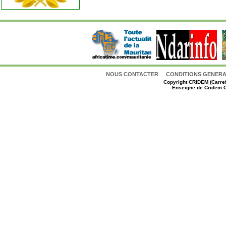
NOUS CONTACTER
CONDITIONS GENERAL
Copyright
CRIDEM (Carref
Enseigne de Cridem C