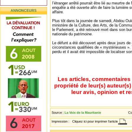
l’étranger arrêté pourrait être lié au meurtre 
enquête a été ouverte afin de faire la lumière 
ANNONCEURS
affaire.
Plus tôt dans la journée de samedi, Abdou Oul
ministère de la Culture, des Arts, de la Commu
le Parlement, a été retrouvé mort dans son bu
nationale du patrimoine.
Le défunt a été découvert après deux jours de 
circonstances qualifiées de « mystérieuses ». 
perdu et il avait été impossible de localiser so
Les articles, commentaires 
propriété de leur(s) auteur(s
leur avis, opinion et r
Source :
La Voix de la Mauritanie
Co
Impression :
Cliquez ici pour imprimer l'article