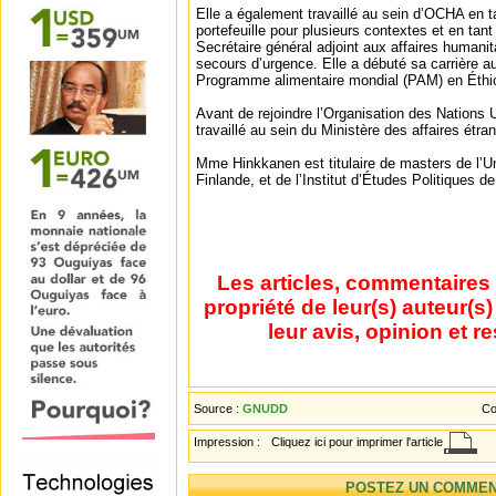
Elle a également travaillé au sein d’OCHA en 
portefeuille pour plusieurs contextes et en tan
Secrétaire général adjoint aux affaires humani
secours d’urgence. Elle a débuté sa carrière a
Programme alimentaire mondial (PAM) en Éthi
Avant de rejoindre l’Organisation des Nation
travaillé au sein du Ministère des affaires étra
Mme Hinkkanen est titulaire de masters de l’Un
Finlande, et de l’Institut d’Études Politiques d
Les articles, commentaires 
propriété de leur(s) auteur(s
leur avis, opinion et r
Source :
GNUDD
Co
Impression :
Cliquez ici pour imprimer l'article
POSTEZ UN COMMEN