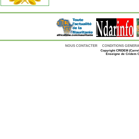
NOUS CONTACTER
CONDITIONS GENERAL
Copyright
CRIDEM (Carref
Enseigne de Cridem C