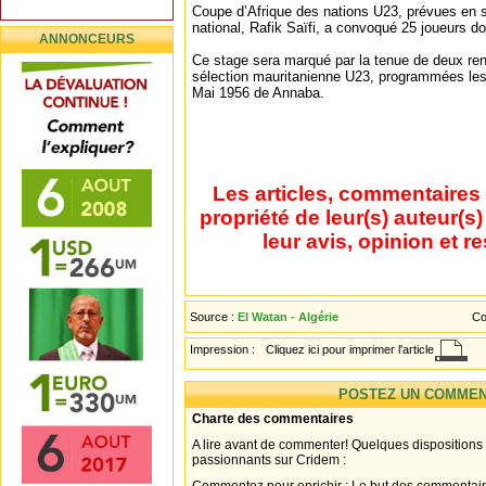
Coupe d’Afrique des nations U23, prévues en 
national, Rafik Saïfi, a convoqué 25 joueurs do
ANNONCEURS
Ce stage sera marqué par la tenue de deux ren
sélection mauritanienne U23, programmées les 
Mai 1956 de Annaba.
Les articles, commentaires 
propriété de leur(s) auteur(s
leur avis, opinion et r
Source :
El Watan - Algérie
Co
Impression :
Cliquez ici pour imprimer l'article
POSTEZ UN COMMEN
Charte des commentaires
A lire avant de commenter! Quelques dispositions
passionnants sur Cridem :