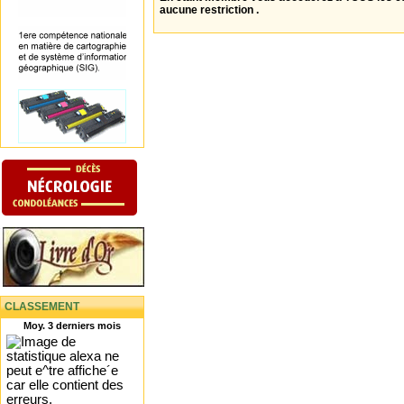
aucune restriction .
CLASSEMENT
Moy. 3 derniers mois