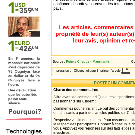
confiance des citoyens envers les institutions j
pays.
Les articles, commentaires 
propriété de leur(s) auteur(s
leur avis, opinion et r
Source :
Points Chauds - Mauritanie
Co
Impression :
Cliquez ici pour imprimer l'article
POSTEZ UN COMMEN
Charte des commentaires
A lire avant de commenter! Quelques dispositions
passionnants sur Cridem :
Commentez pour enrichir : Le but des commentair
enrichissants à partir des articles publiés sur Cri
Respectez vos interlocuteurs : Pour assurer des d
le respect des participants. Donnez à chacun le d
vous. Appuyez vos réponses sur des faits et des 
invectives.