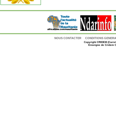
NOUS CONTACTER
CONDITIONS GENERAL
Copyright
CRIDEM (Carref
Enseigne de Cridem C