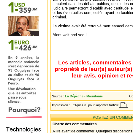
circulent dans les débats publics, seules les 
judiciaire permettront d’établir avec certitude 
et les éventuelles complicités ayant pu facilite
criminel.
La victime avait été retrouvé mort samedi derni
Alors wait and see !
Les articles, commentaires 
propriété de leur(s) auteur(s
leur avis, opinion et r
Source :
La Dépêche - Mauritanie
Co
Impression :
Cliquez ici pour imprimer l'article
POSTEZ UN COMMEN
Charte des commentaires
A lire avant de commenter! Quelques dispositions