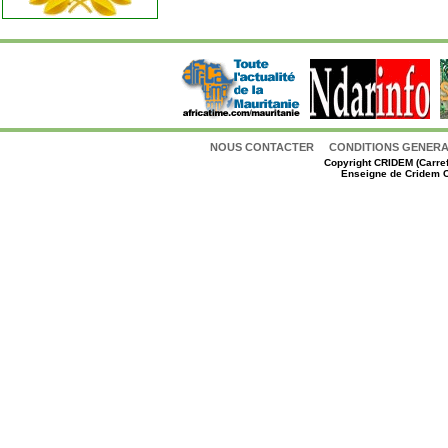
NOUS CONTACTER
CONDITIONS GENERAL
Copyright
CRIDEM (Carref
Enseigne de Cridem C