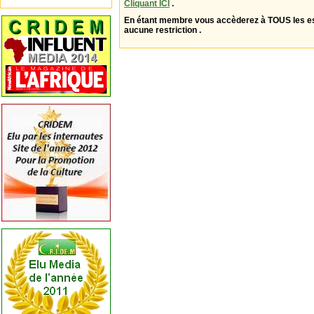
Cliquant ICI
.
En étant membre vous accèderez à TOUS les 
aucune restriction .