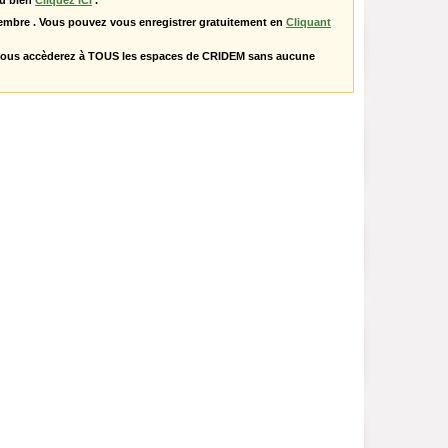
u bien
Cliquez ICI
.
embre . Vous pouvez vous enregistrer gratuitement en
Cliquant
vous accèderez à TOUS les espaces de CRIDEM sans aucune