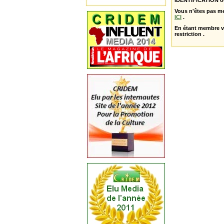
IDENTIFICATION o
Vous n'êtes pas m
ICI
.
En étant membre 
restriction .