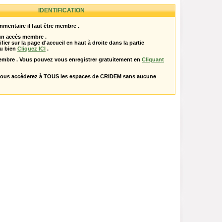
IDENTIFICATION
mentaire il faut être membre .
 un accès membre .
ifier sur la page d'accueil en haut à droite dans la partie
u bien
Cliquez ICI
.
embre . Vous pouvez vous enregistrer gratuitement en
Cliquant
vous accèderez à TOUS les espaces de CRIDEM sans aucune