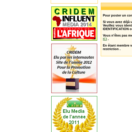
Pour poster un com
Si vous avez déjà
Veuillez vous ident
IDENTIFICATION o
Vous n'êtes pas m
ICI
.
En étant membre 
restriction .