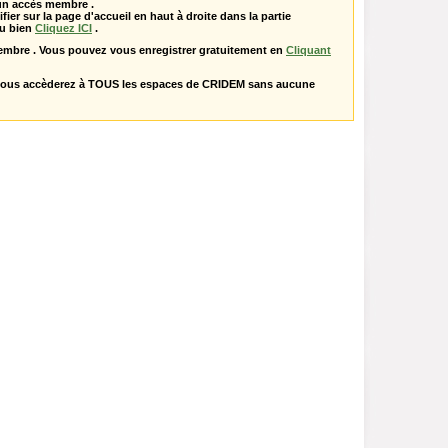
 un accès membre .
ifier sur la page d'accueil en haut à droite dans la partie
u bien
Cliquez ICI
.
embre . Vous pouvez vous enregistrer gratuitement en
Cliquant
vous accèderez à TOUS les espaces de CRIDEM sans aucune