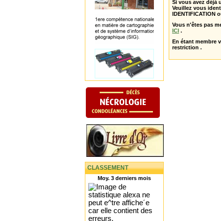
Si vous avez déjà
Veuillez vous ident
IDENTIFICATION o
Vous n'êtes pas m
ICI
.
En étant membre 
restriction .
CLASSEMENT
Moy. 3 derniers mois