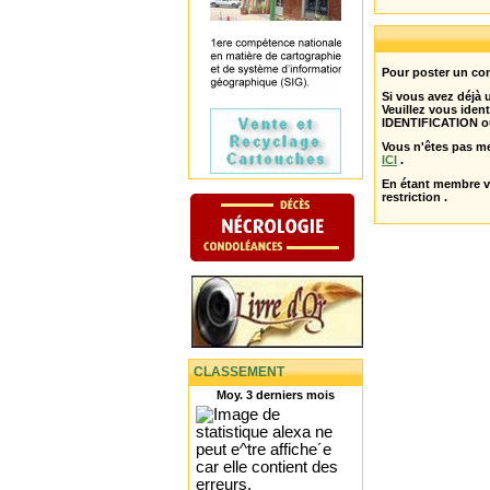
Pour poster un com
Si vous avez déjà
Veuillez vous ident
IDENTIFICATION o
Vous n'êtes pas m
ICI
.
En étant membre 
restriction .
CLASSEMENT
Moy. 3 derniers mois