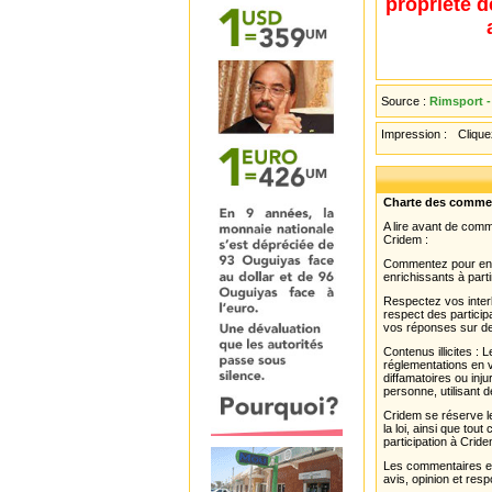
propriété d
Source :
Rimsport -
Impression :
Cliquez
Charte des comme
A lire avant de com
Cridem :
Commentez pour enri
enrichissants à parti
Respectez vos interl
respect des partici
vos réponses sur de
Contenus illicites :
réglementations en v
diffamatoires ou inju
personne, utilisant d
Cridem se réserve le
la loi, ainsi que to
participation à Cride
Les commentaires et 
avis, opinion et resp