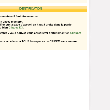
IDENTIFICATION
mentaire il faut être membre .
 un accès membre .
ifier sur la page d'accueil en haut à droite dans la partie
u bien
Cliquez ICI
.
embre . Vous pouvez vous enregistrer gratuitement en
Cliquant
vous accèderez à TOUS les espaces de CRIDEM sans aucune