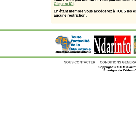
Cliquant ICI
.
En étant membre vous accèderez à TOUS les 
aucune restriction .
NOUS CONTACTER
CONDITIONS GENERAL
Copyright
CRIDEM (Carref
Enseigne de Cridem C