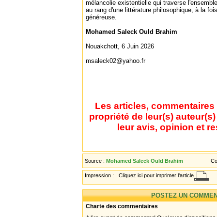
mélancolie existentielle qui traverse l'ensembl
au rang d'une littérature philosophique, à la fo
généreuse.
Mohamed Saleck Ould Brahim
Nouakchott, 6 Juin 2026
msaleck02@yahoo.fr
Les articles, commentaires 
propriété de leur(s) auteur(s
leur avis, opinion et r
Source :
Mohamed Saleck Ould Brahim
Co
Impression :
Cliquez ici pour imprimer l'article
POSTEZ UN COMMEN
Charte des commentaires