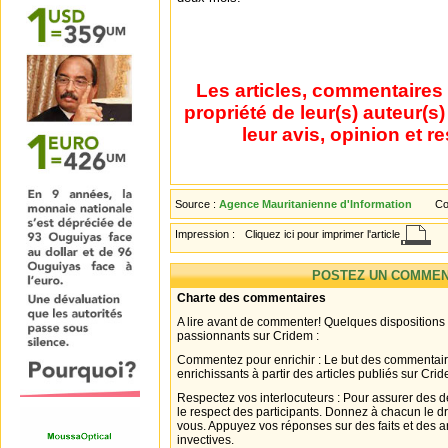
Les articles, commentaires 
propriété de leur(s) auteur(s
leur avis, opinion et r
Source :
Agence Mauritanienne d'Information
Co
Impression :
Cliquez ici pour imprimer l'article
POSTEZ UN COMMEN
Charte des commentaires
A lire avant de commenter! Quelques dispositions
passionnants sur Cridem :
Commentez pour enrichir : Le but des commentair
enrichissants à partir des articles publiés sur Cri
Respectez vos interlocuteurs : Pour assurer des d
le respect des participants. Donnez à chacun le d
vous. Appuyez vos réponses sur des faits et des 
invectives.