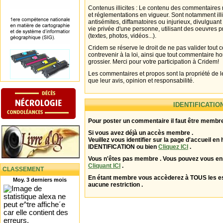
Contenus illicites : Le contenu des commentaires n
et réglementations en vigueur. Sont notamment illi
antisémites, diffamatoires ou injurieux, divulguant
vie privée d'une personne, utilisant des oeuvres p
(textes, photos, vidéos...).
Cridem se réserve le droit de ne pas valider tout
contrevenir à la loi, ainsi que tout commentaire h
grossier. Merci pour votre participation à Cridem!
Les commentaires et propos sont la propriété de l
que leur avis, opinion et responsabilité.
IDENTIFICATIO
Pour poster un commentaire il faut être membre
Si vous avez déjà un accès membre .
Veuillez vous identifier sur la page d'accueil en 
IDENTIFICATION ou bien
Cliquez ICI
.
Vous n'êtes pas membre . Vous pouvez vous enr
Cliquant ICI
.
CLASSEMENT
En étant membre vous accèderez à TOUS les 
Moy. 3 derniers mois
aucune restriction .