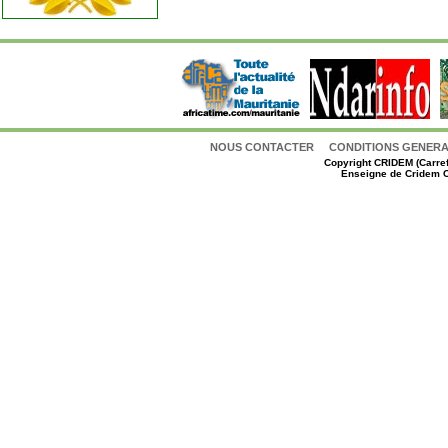
NOUS CONTACTER
CONDITIONS GENERAL
Copyright
CRIDEM (Carref
Enseigne de Cridem C