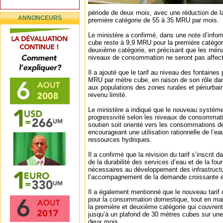
période de deux mois, avec une réduction de la
ANNONCEURS
première catégorie de 55 à 35 MRU par mois.
Le ministère a confirmé, dans une note d’infor
cube reste à 9,9 MRU pour la première catégor
deuxième catégorie, en précisant que les ména
niveaux de consommation ne seront pas affecté
Il a ajouté que le tarif au niveau des fontaines
MRU par mètre cube, en raison de son rôle dans
aux populations des zones rurales et périurbai
revenu limité.
Le ministère a indiqué que le nouveau système 
progressivité selon les niveaux de consommatio
soutien soit orienté vers les consommations 
encourageant une utilisation rationnelle de l’ea
ressources hydriques.
Il a confirmé que la révision du tarif s’inscrit
de la durabilité des services d’eau et de la fou
nécessaires au développement des infrastructu
l’accompagnement de la demande croissante e
Il a également mentionné que le nouveau tarif
pour la consommation domestique, tout en main
la première et deuxième catégorie qui couvre
jusqu’à un plafond de 30 mètres cubes sur un
deux mois.