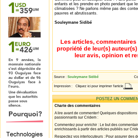
enfants et les prendre en photo pendant que le
climatisées ? Ne parlons même pas des conte
pauvres et abrutissants.
Souleymane Sidibé
Les articles, commentaires 
propriété de leur(s) auteur(s
leur avis, opinion et r
Source :
Souleymane Sidibé
Co
Impression :
Cliquez ici pour imprimer l'article
POSTEZ UN COMMEN
Charte des commentaires
A lire avant de commenter! Quelques dispositions
passionnants sur Cridem :
Commentez pour enrichir : Le but des commentair
enrichissants à partir des articles publiés sur Cri
Respectez vos interlocuteurs : Pour assurer des d