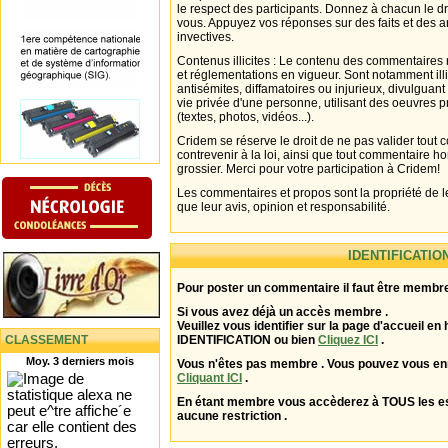
le respect des participants. Donnez à chacun le d
vous. Appuyez vos réponses sur des faits et des 
invectives.
Contenus illicites : Le contenu des commentaires n
et réglementations en vigueur. Sont notamment illi
antisémites, diffamatoires ou injurieux, divulguant
vie privée d'une personne, utilisant des oeuvres p
(textes, photos, vidéos...).
Cridem se réserve le droit de ne pas valider tout
contrevenir à la loi, ainsi que tout commentaire h
grossier. Merci pour votre participation à Cridem!
Les commentaires et propos sont la propriété de l
que leur avis, opinion et responsabilité.
IDENTIFICATIO
Pour poster un commentaire il faut être membre
Si vous avez déjà un accès membre .
Veuillez vous identifier sur la page d'accueil en 
CLASSEMENT
IDENTIFICATION ou bien
Cliquez ICI
.
Moy. 3 derniers mois
Vous n'êtes pas membre . Vous pouvez vous enr
Cliquant ICI
.
En étant membre vous accèderez à TOUS les 
aucune restriction .