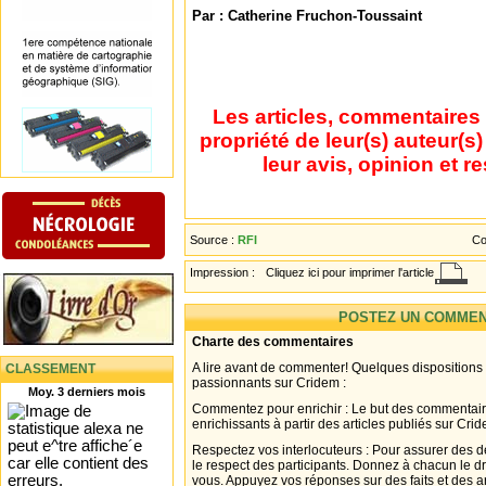
Par : Catherine Fruchon-Toussaint
Les articles, commentaires 
propriété de leur(s) auteur(s
leur avis, opinion et r
Source :
RFI
Co
Impression :
Cliquez ici pour imprimer l'article
POSTEZ UN COMMEN
Charte des commentaires
A lire avant de commenter! Quelques dispositions
CLASSEMENT
passionnants sur Cridem :
Moy. 3 derniers mois
Commentez pour enrichir : Le but des commentair
enrichissants à partir des articles publiés sur Cri
Respectez vos interlocuteurs : Pour assurer des d
le respect des participants. Donnez à chacun le d
vous. Appuyez vos réponses sur des faits et des 