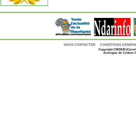
NOUS CONTACTER
CONDITIONS GENERAL
Copyright
CRIDEM (Carref
Enseigne de Cridem C