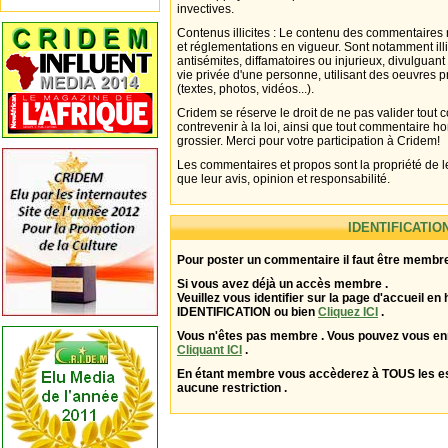
invectives.
Contenus illicites : Le contenu des commentaires n
et réglementations en vigueur. Sont notamment illi
antisémites, diffamatoires ou injurieux, divulguant
vie privée d'une personne, utilisant des oeuvres p
(textes, photos, vidéos...).
Cridem se réserve le droit de ne pas valider tout
contrevenir à la loi, ainsi que tout commentaire h
grossier. Merci pour votre participation à Cridem!
Les commentaires et propos sont la propriété de l
que leur avis, opinion et responsabilité.
IDENTIFICATIO
Pour poster un commentaire il faut être membre
Si vous avez déjà un accès membre .
Veuillez vous identifier sur la page d'accueil en 
IDENTIFICATION ou bien
Cliquez ICI
.
Vous n'êtes pas membre . Vous pouvez vous enr
Cliquant ICI
.
En étant membre vous accèderez à TOUS les 
aucune restriction .