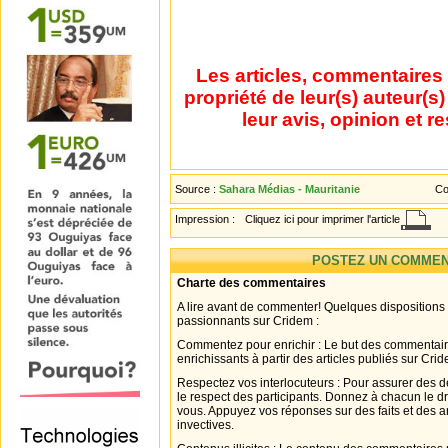
Les articles, commentaires 
propriété de leur(s) auteur(s
leur avis, opinion et r
Source :
Sahara Médias - Mauritanie
Co
Impression :
Cliquez ici pour imprimer l'article
POSTEZ UN COMMEN
Charte des commentaires
A lire avant de commenter! Quelques dispositions
passionnants sur Cridem :
Commentez pour enrichir : Le but des commentair
enrichissants à partir des articles publiés sur Cri
Respectez vos interlocuteurs : Pour assurer des d
le respect des participants. Donnez à chacun le d
vous. Appuyez vos réponses sur des faits et des 
invectives.