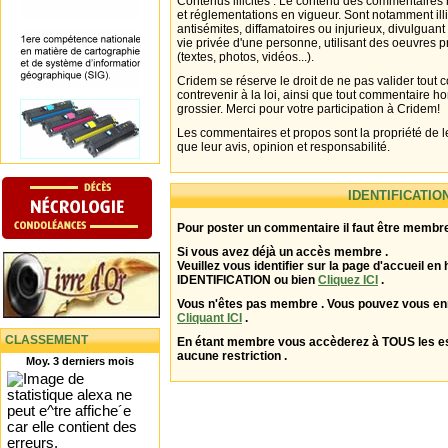
Contenus illicites : Le contenu des commentaires n
et réglementations en vigueur. Sont notamment illi
antisémites, diffamatoires ou injurieux, divulguant
vie privée d'une personne, utilisant des oeuvres p
(textes, photos, vidéos...).
Cridem se réserve le droit de ne pas valider tout
contrevenir à la loi, ainsi que tout commentaire h
grossier. Merci pour votre participation à Cridem!
Les commentaires et propos sont la propriété de l
que leur avis, opinion et responsabilité.
IDENTIFICATIO
Pour poster un commentaire il faut être membre
Si vous avez déjà un accès membre .
Veuillez vous identifier sur la page d'accueil en 
IDENTIFICATION ou bien
Cliquez ICI
.
Vous n'êtes pas membre . Vous pouvez vous enr
Cliquant ICI
.
CLASSEMENT
En étant membre vous accèderez à TOUS les 
aucune restriction .
Moy. 3 derniers mois