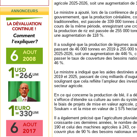
agricole 2025-2026, soit une augmentation de
ANNONCEURS
Le ministre a ajouté, lors de la conférence d
gouvernement, que la production céréalière, com
traditionnelles, est passée de 339 000 tonnes
cours de la même période, enregistrant une cr
la production de riz est passée de 255 000 ton
une augmentation de 118 %.
Il a souligné que la production de légumes avai
passant de 46 000 tonnes en 2019 à 255 000 t
2025-2026, soit une augmentation de 446 %, ce 
passer le taux de couverture des besoins nat
46 %.
Le ministre a indiqué que les aides destinées 
2019 et 2025, passant de cinq milliards d’ougu
soulignant que cela reflète l’ampleur des inve
secteur agricole.
En ce qui concerne la production de blé, il a 
s’efforce d’étendre sa culture au sein du syst
le biais de projets de mise en valeur agricole, 
Soukam » et la mise en valeur de 1 575 hectar
Il a également précisé que l’agriculture pluviale 
croissante ces dernières années, le nombre de
190 et celui des machines agricoles à 243, ce q
couvrir plus de 90 % des besoins nationaux en 