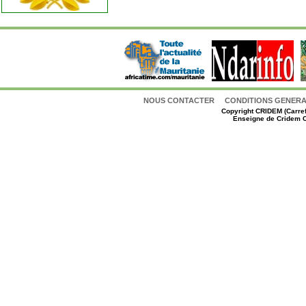
NOUS CONTACTER
CONDITIONS GENERAL
Copyright
CRIDEM (Carref
Enseigne de Cridem C