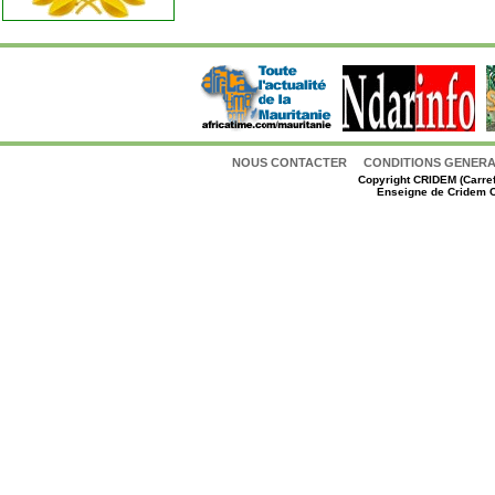
NOUS CONTACTER
CONDITIONS GENERAL
Copyright
CRIDEM (Carref
Enseigne de Cridem C