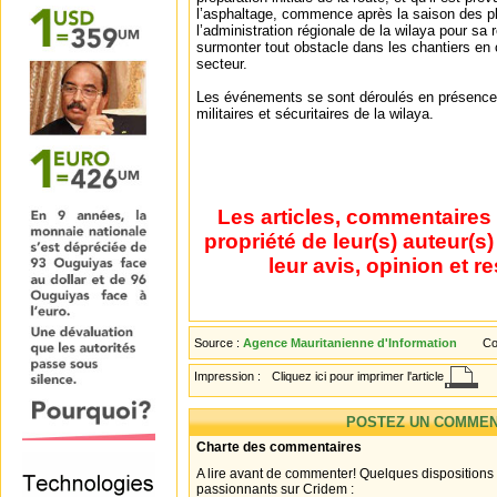
l’asphaltage, commence après la saison des plu
l’administration régionale de la wilaya pour sa r
surmonter tout obstacle dans les chantiers en c
secteur.
Les événements se sont déroulés en présence 
militaires et sécuritaires de la wilaya.
Les articles, commentaires 
propriété de leur(s) auteur(s
leur avis, opinion et r
Source :
Agence Mauritanienne d'Information
Co
Impression :
Cliquez ici pour imprimer l'article
POSTEZ UN COMMEN
Charte des commentaires
A lire avant de commenter! Quelques dispositions
passionnants sur Cridem :