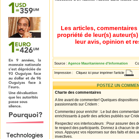
Les articles, commentaires 
propriété de leur(s) auteur(s
leur avis, opinion et r
Source :
Agence Mauritanienne d'Information
Co
Impression :
Cliquez ici pour imprimer l'article
POSTEZ UN COMMEN
Charte des commentaires
A lire avant de commenter! Quelques dispositions
passionnants sur Cridem :
Commentez pour enrichir : Le but des commentair
enrichissants à partir des articles publiés sur Cri
Respectez vos interlocuteurs : Pour assurer des d
le respect des participants. Donnez à chacun le d
vous. Appuyez vos réponses sur des faits et des 
invectives.