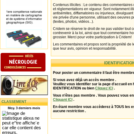
Contenus illicites : Le contenu des commentaires n
et réglementations en vigueur. Sont notamment illi
antisémites, diffamatoires ou injurieux, divulguant
vie privée d'une personne, utilisant des oeuvres p
(textes, photos, vidéos...).
Cridem se réserve le droit de ne pas valider tout
contrevenir à la loi, ainsi que tout commentaire h
grossier. Merci pour votre participation à Cridem!
Les commentaires et propos sont la propriété de l
que leur avis, opinion et responsabilité.
IDENTIFICATIO
Pour poster un commentaire il faut être membre
Si vous avez déjà un accès membre .
Veuillez vous identifier sur la page d'accueil en 
IDENTIFICATION ou bien
Cliquez ICI
.
Vous n'êtes pas membre . Vous pouvez vous enr
Cliquant ICI
.
CLASSEMENT
En étant membre vous accèderez à TOUS les 
Moy. 3 derniers mois
aucune restriction .