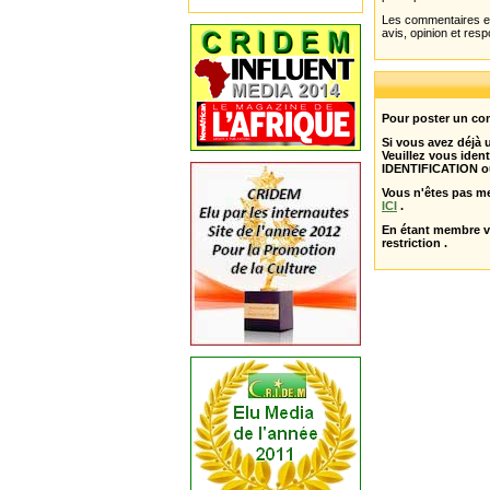
Les commentaires et 
avis, opinion et resp
Pour poster un com
Si vous avez déjà
Veuillez vous ident
IDENTIFICATION o
Vous n'êtes pas m
ICI
.
En étant membre 
restriction .