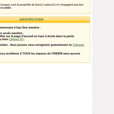
propos sont la propriété de leur(s) auteur(s) et n'engagent que leur
onsabilité.
IDENTIFICATION
mentaire il faut être membre .
 un accès membre .
ifier sur la page d'accueil en haut à droite dans la partie
u bien
Cliquez ICI
.
embre . Vous pouvez vous enregistrer gratuitement en
Cliquant
vous accèderez à TOUS les espaces de CRIDEM sans aucune