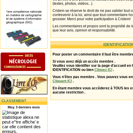
(textes, photos, vidéos...).
Cridem se réserve le droit de ne pas valider tout
contrevenir à la loi, ainsi que tout commentaire h
grossier. Merci pour votre participation à Cridem!
Les commentaires et propos sont la propriété de l
que leur avis, opinion et responsabilité.
IDENTIFICATIO
Pour poster un commentaire il faut être membre
Si vous avez déjà un accès membre .
Veuillez vous identifier sur la page d'accueil en 
IDENTIFICATION ou bien
Cliquez ICI
.
Vous n'êtes pas membre . Vous pouvez vous enr
Cliquant ICI
.
En étant membre vous accèderez à TOUS les 
aucune restriction .
CLASSEMENT
Moy. 3 derniers mois