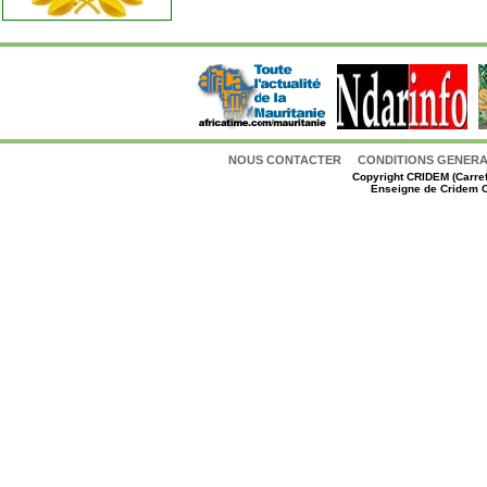
NOUS CONTACTER
CONDITIONS GENERAL
Copyright
CRIDEM (Carref
Enseigne de Cridem C