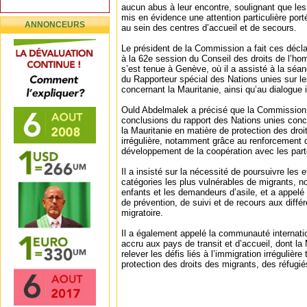
aucun abus à leur encontre, soulignant que les 
mis en évidence une attention particulière porté
ANNONCEURS
au sein des centres d’accueil et de secours.
Le président de la Commission a fait ces déclar
à la 62e session du Conseil des droits de l’h
s’est tenue à Genève, où il a assisté à la séa
du Rapporteur spécial des Nations unies sur le
concernant la Mauritanie, ainsi qu’au dialogue in
Ould Abdelmalek a précisé que la Commission n
conclusions du rapport des Nations unies conce
la Mauritanie en matière de protection des droi
irrégulière, notamment grâce au renforcement d
développement de la coopération avec les part
Il a insisté sur la nécessité de poursuivre les e
catégories les plus vulnérables de migrants, 
enfants et les demandeurs d’asile, et a appel
de prévention, de suivi et de recours aux diff
migratoire.
Il a également appelé la communauté internatio
accru aux pays de transit et d’accueil, dont la 
relever les défis liés à l’immigration irrégulière
protection des droits des migrants, des réfugi