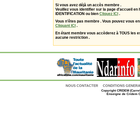
Si vous avez déjà un accès membre .
Veuillez vous identifier sur la page d'accueil en 
IDENTIFICATION ou bien
Cliquez ICI
.
Vous n'êtes pas membre . Vous pouvez vous enr
Cliquant ICI
.
En étant membre vous accèderez à TOUS les 
aucune restriction .
NOUS CONTACTER
CONDITIONS GENERAL
Copyright
CRIDEM (Carref
Enseigne de Cridem C