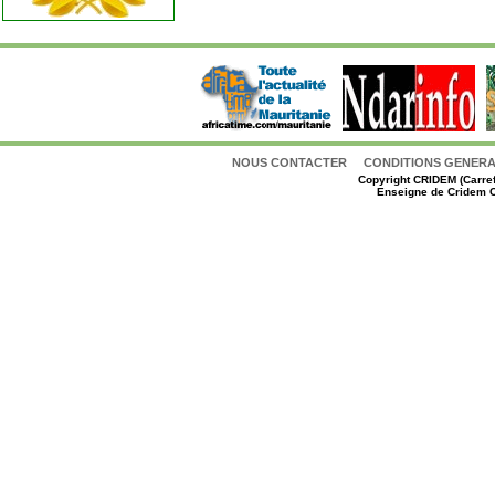
NOUS CONTACTER
CONDITIONS GENERAL
Copyright
CRIDEM (Carref
Enseigne de Cridem C