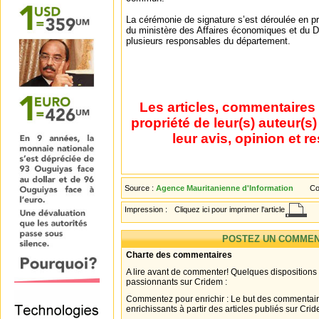
La cérémonie de signature s’est déroulée en p
du ministère des Affaires économiques et du 
plusieurs responsables du département.
Les articles, commentaires 
propriété de leur(s) auteur(s
leur avis, opinion et r
Source :
Agence Mauritanienne d'Information
Co
Impression :
Cliquez ici pour imprimer l'article
POSTEZ UN COMMEN
Charte des commentaires
A lire avant de commenter! Quelques dispositions
passionnants sur Cridem :
Commentez pour enrichir : Le but des commentair
enrichissants à partir des articles publiés sur Cri