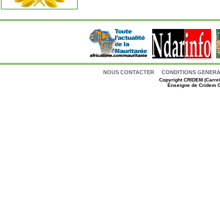
NOUS CONTACTER
CONDITIONS GENERAL
Copyright
CRIDEM (Carref
Enseigne de Cridem C