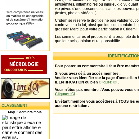
et réglementations en vigueur. Sont notamment illi
antisémites, diffamatoires ou injurieux, divulguant
vie privée d'une personne, utilisant des oeuvres p
(textes, photos, vidéos...).
Cridem se réserve le droit de ne pas valider tout
contrevenir à la loi, ainsi que tout commentaire h
grossier. Merci pour votre participation à Cridem!
Les commentaires et propos sont la propriété de l
que leur avis, opinion et responsabilité.
IDENTIFICATIO
Pour poster un commentaire il faut être membre
Si vous avez déjà un accès membre .
Veuillez vous identifier sur la page d'accueil en 
IDENTIFICATION ou bien
Cliquez ICI
.
Vous n'êtes pas membre . Vous pouvez vous enr
Cliquant ICI
.
En étant membre vous accèderez à TOUS les 
CLASSEMENT
aucune restriction .
Moy. 3 derniers mois