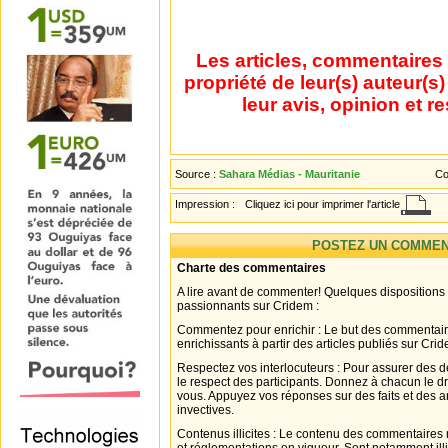
Les articles, commentaires 
propriété de leur(s) auteur(s
leur avis, opinion et r
Source :
Sahara Médias - Mauritanie
Co
Impression :
Cliquez ici pour imprimer l'article
POSTEZ UN COMMEN
Charte des commentaires
A lire avant de commenter! Quelques dispositions
passionnants sur Cridem :
Commentez pour enrichir : Le but des commentair
enrichissants à partir des articles publiés sur Cri
Respectez vos interlocuteurs : Pour assurer des d
le respect des participants. Donnez à chacun le d
vous. Appuyez vos réponses sur des faits et des 
invectives.
Contenus illicites : Le contenu des commentaires n