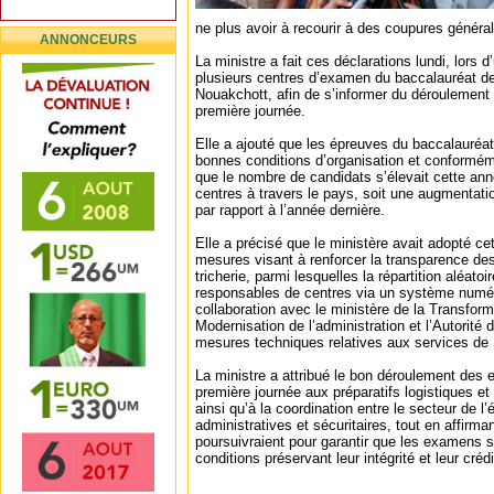
ne plus avoir à recourir à des coupures général
ANNONCEURS
La ministre a fait ces déclarations lundi, lors d
plusieurs centres d’examen du baccalauréat de
Nouakchott, afin de s’informer du déroulement
première journée.
Elle a ajouté que les épreuves du baccalauréa
bonnes conditions d’organisation et conforméme
que le nombre de candidats s’élevait cette ann
centres à travers le pays, soit une augmentati
par rapport à l’année dernière.
Elle a précisé que le ministère avait adopté ce
mesures visant à renforcer la transparence des
tricherie, parmi lesquelles la répartition aléatoi
responsables de centres via un système numé
collaboration avec le ministère de la Transfor
Modernisation de l’administration et l’Autorité 
mesures techniques relatives aux services d
La ministre a attribué le bon déroulement des 
première journée aux préparatifs logistiques et
ainsi qu’à la coordination entre le secteur de l
administratives et sécuritaires, tout en affirma
poursuivraient pour garantir que les examens 
conditions préservant leur intégrité et leur crédib